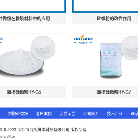
硅微粉在橡胶材料中的应用
硅微粉的改性作用
海扬硅微粉HY-G5
海扬硅微粉HY-G7
粉
熔融硅微粉
客户案例
资质荣誉
公司简介
技术百科
联
t © 2018-2022 深圳市海扬粉体科技有限公司 版权所有
7626号-2