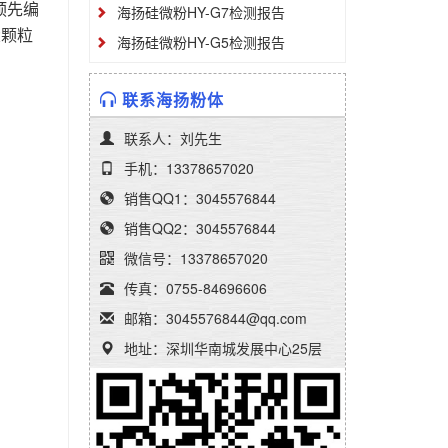
预先编
海扬硅微粉HY-G7检测报告
大颗粒
海扬硅微粉HY-G5检测报告
联系海扬粉体
联系人：刘先生
手机：13378657020
销售QQ1：3045576844
销售QQ2：3045576844
微信号：13378657020
传真：0755-84696606
邮箱：3045576844@qq.com
地址：深圳华南城发展中心25层