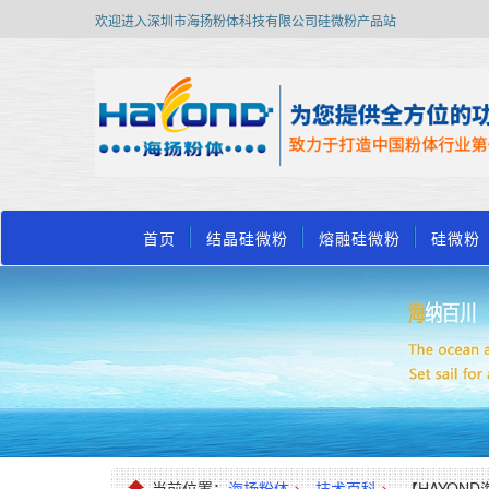
欢迎进入深圳市海扬粉体科技有限公司硅微粉产品站
首页
结晶硅微粉
熔融硅微粉
硅微粉
当前位置：
海扬粉体
>
技术百科
>
【HAYON