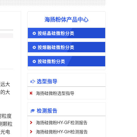
海扬粉体产品中心
按结晶硅微粉分类
按熔融硅微粉分类
按硅微粉分类
选型指导
都远大
率的大
海扬硅微粉选型指导
检测报告
射粒度
海扬硅微粉HY-GF检测报告
测颗粒
形光电
海扬硅微粉HY-GH检测报告