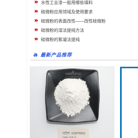
水性工业漆一般用哪些填料
硅微粉应用领域及使用要求
硅微粉的表面改性——改性硅微粉
硅微粉的湿法提纯方法
硅微粉的絮凝法提纯
最新产品推荐