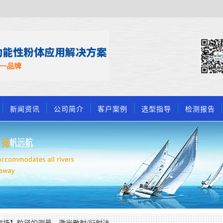
新闻资讯
公司简介
客户案例
选型指导
检测报告
D海扬】粒径的测量—激光散射/衍射法