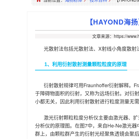
【HAYOND海
文章来源：https://www.h
光散射法包括光散射法、X射线小角度散射
1、利用衍射散射测量颗粒粒度的原理
衍射散射规律可用Fraunhoffer衍射解释
于障碍物面积的衍射，又称为远场衍射。对衍
小都无关，因此利用衍射散射进行粒度测量无
激光衍射颗粒粒度分析仪主要由激光器、扩
分析仪的原理图。在图7中，来自He-Ne激
群上，由颗粒群产生的衍射光经聚焦透镜会聚