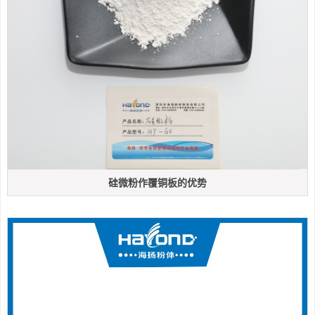
硅微粉作覆铜板的优势