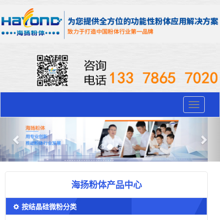
Toggle
navigati
Previous
Nex
海扬粉体产品中心
按结晶硅微粉分类