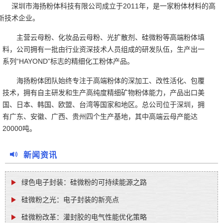
深圳市海扬粉体科技有限公司成立于2011年，是一家粉体材料的高
新技术企业。
主营云母粉、化妆品云母粉、光扩散剂、硅微粉等高端粉体填
料，公司拥有一批由行业资深技术人员组成的研发队伍，生产出一
系列“HAYOND”标志的精细化工粉体产品。
海扬粉体团队始终专注于高端粉体的深加工、改性活化、包覆
技术，拥有自主研发和生产高纯度精细矿物粉体能力，产品出口美
国、日本、韩国、欧盟、台湾等国家和地区。总公司位于深圳，拥
有广东、安徽、广西、贵州四个生产基地，其中高端云母产能达
20000吨。
新闻资讯
绿色电子封装：硅微粉的可持续能源之路
硅微粉之光：电子封装的新亮点
硅微粉改革：灌封胶的电气性能优化策略