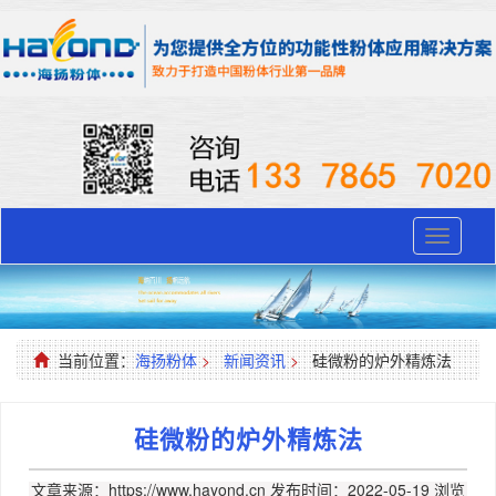
Toggle
navigati
当前位置：
海扬粉体
>
新闻资讯
>
硅微粉的炉外精炼法
硅微粉的炉外精炼法
文章来源：https://www.hayond.cn
发布时间：2022-05-19
浏览