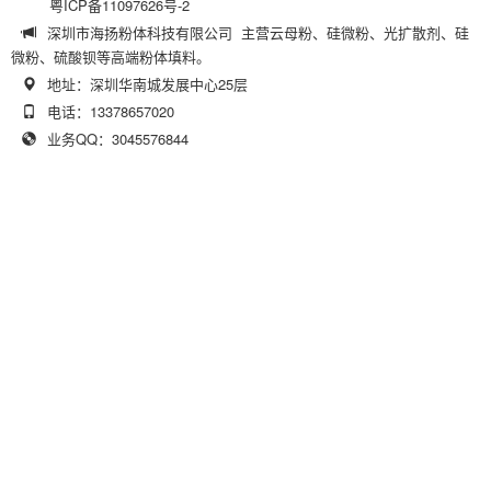
粤ICP备11097626号-2
深圳市海扬粉体科技有限公司 主营云母粉、硅微粉、光扩散剂、硅
微粉、硫酸钡等高端粉体填料。
地址：深圳华南城发展中心25层
电话：13378657020
业务QQ：3045576844