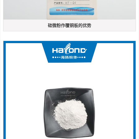
硅微粉作覆铜板的优势