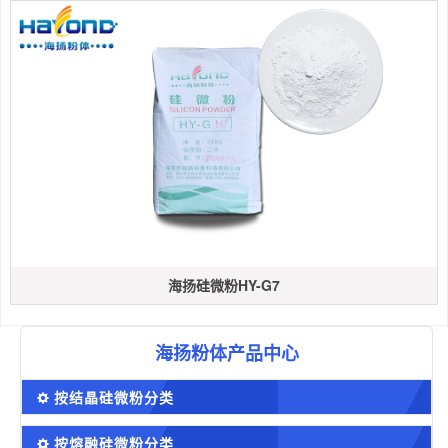
海扬硅微粉HY-G7
海扬粉体产品中心
按结晶硅微粉分类
按熔融硅微粉分类