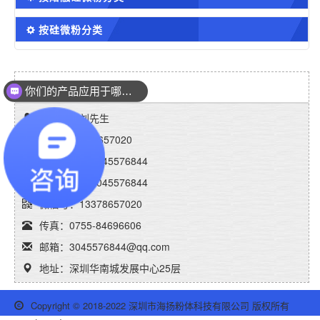
按硅微粉分类
你们的产品应用于哪些领域？
联系海扬粉体
可以免费申请样品吗？
联系人：刘先生
手机：13378657020
销售QQ1：3045576844
销售QQ2：3045576844
微信号：13378657020
传真：0755-84696606
邮箱：3045576844@qq.com
地址：深圳华南城发展中心25层
Copyright © 2018-2022 深圳市海扬粉体科技有限公司 版权所有