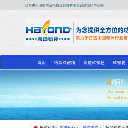
欢迎进入深圳市海扬粉体科技有限公司硅微粉产品站
首页
结晶硅微粉
熔融硅微粉
硅微粉
当前位置：
海扬粉体
>
新闻资讯
>
硅微粉影响