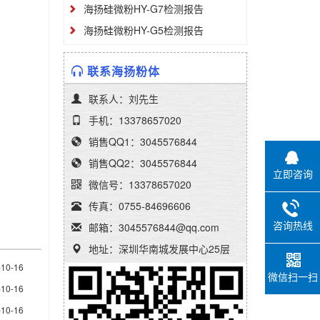
海扬硅微粉HY-G7检测报告
海扬硅微粉HY-G5检测报告
联系海扬粉体
联系人：刘先生
手机：13378657020
销售QQ1：3045576844
销售QQ2：3045576844
立即咨询
微信号：13378657020
传真：0755-84696606
咨询热线
邮箱：3045576844@qq.com
地址：深圳华南城发展中心25层
-10-16
微信扫一扫
-10-16
-10-16