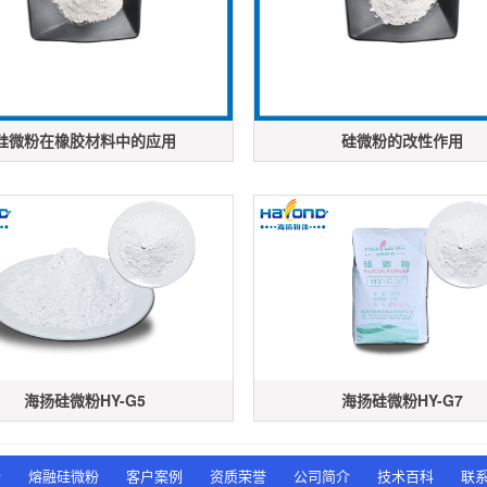
硅微粉在橡胶材料中的应用
硅微粉的改性作用
海扬硅微粉HY-G5
海扬硅微粉HY-G7
粉
熔融硅微粉
客户案例
资质荣誉
公司简介
技术百科
联