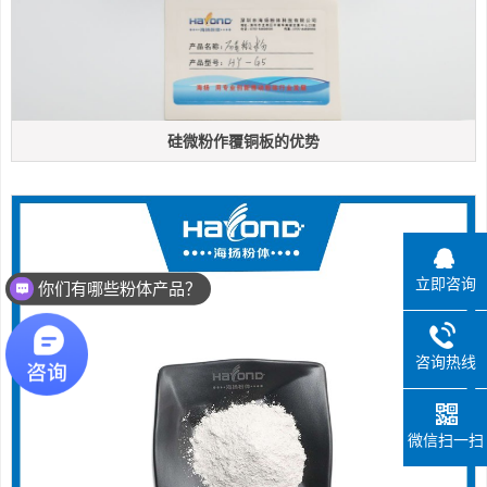
硅微粉作覆铜板的优势
立即咨询
你们有哪些粉体产品？
咨询热线
微信扫一扫