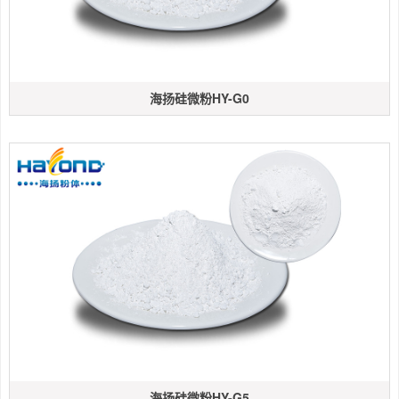
海扬硅微粉HY-G0
海扬硅微粉HY-G5