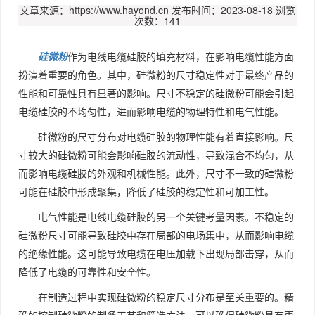
文章来源：https://www.hayond.cn
发布时间：2023-08-18
浏览
次数：141
硅微粉
作为电线电缆硅胶的填充材料，在影响电缆性能方面
扮演着重要的角色。其中，硅微粉的尺寸稳定性对于最终产品的
性能和可靠性具有显著的影响。尺寸不稳定的硅微粉可能会引起
电缆硅胶的不均匀性，进而影响电缆的物理特性和电气性能。
硅微粉的尺寸分布对电缆硅胶的物理性能有着直接影响。尺
寸较大的硅微粉可能会影响硅胶的流动性，导致混合不均匀，从
而影响电缆硅胶的外观和机械性能。此外，尺寸不一致的硅微粉
可能在硅胶中形成聚集，降低了硅胶的稳定性和可加工性。
电气性能是电线电缆硅胶的另一个关键考量因素。不稳定的
硅微粉尺寸可能导致硅胶中存在局部的电场集中，从而影响电缆
的绝缘性能。这可能导致电缆在电压加载下出现局部击穿，从而
降低了电缆的可靠性和安全性。
在制造过程中实现硅微粉的稳定尺寸分布是至关重要的。精