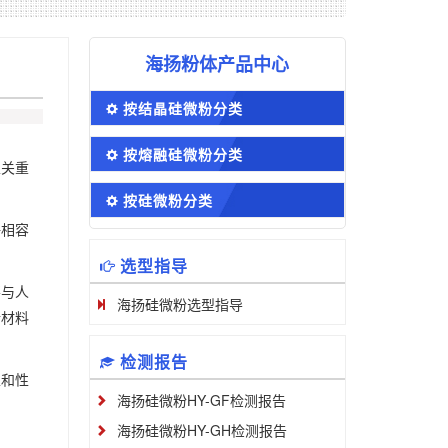
海扬粉体产品中心
按结晶硅微粉分类
按熔融硅微粉分类
至关重
按硅微粉分类
好相容
选型指导
要与人
海扬硅微粉选型指导
行材料
检测报告
性和性
海扬硅微粉HY-GF检测报告
海扬硅微粉HY-GH检测报告