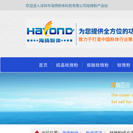
欢迎进入深圳市海扬粉体科技有限公司硅微粉产品站
首页
结晶硅微粉
熔融硅微粉
硅微粉
当前位置：
海扬粉体
>
新闻资讯
>
硅微粉填充