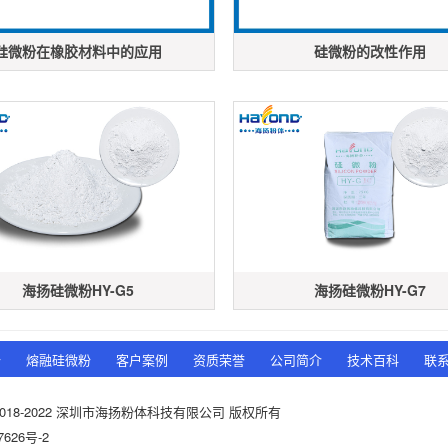
硅微粉在橡胶材料中的应用
硅微粉的改性作用
海扬硅微粉HY-G5
海扬硅微粉HY-G7
粉
熔融硅微粉
客户案例
资质荣誉
公司简介
技术百科
联
t © 2018-2022 深圳市海扬粉体科技有限公司 版权所有
7626号-2