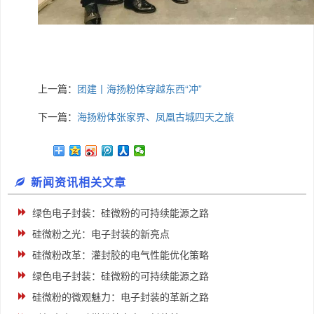
上一篇：
团建丨海扬粉体穿越东西“冲”
下一篇：
海扬粉体张家界、凤凰古城四天之旅
新闻资讯相关文章
绿色电子封装：硅微粉的可持续能源之路
硅微粉之光：电子封装的新亮点
硅微粉改革：灌封胶的电气性能优化策略
绿色电子封装：硅微粉的可持续能源之路
硅微粉的微观魅力：电子封装的革新之路