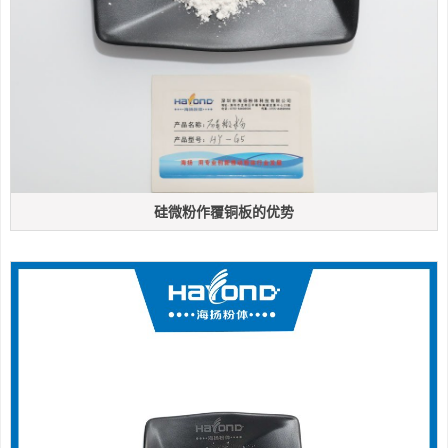
硅微粉作覆铜板的优势