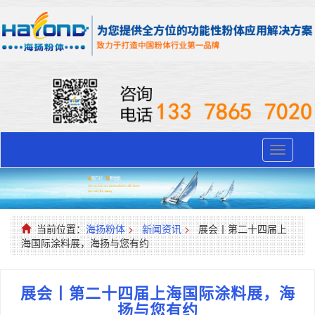
Toggle
navigati
当前位置：
海扬粉体
>
新闻资讯
>
展会丨第二十四届上
海国际涂料展，海扬与您有约
展会丨第二十四届上海国际涂料展，海
扬与您有约