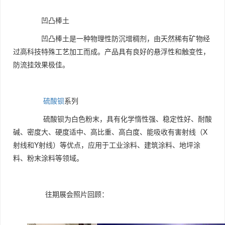
凹凸棒土
凹凸棒土是一种物理性防沉增稠剂，由天然稀有矿物经
过高科技特殊工艺加工而成。产品具有良好的悬浮性和触变性，
防流挂效果极佳。
硫酸钡
系列
硫酸钡为白色粉末，具有化学惰性强、稳定性好、耐酸
碱、密度大、硬度适中、高比重、高白度、能吸收有害射线（X
射线和Y射线）等优点，应用于工业涂料、建筑涂料、地坪涂
料、粉末涂料等领域。
往期展会照片回顾：