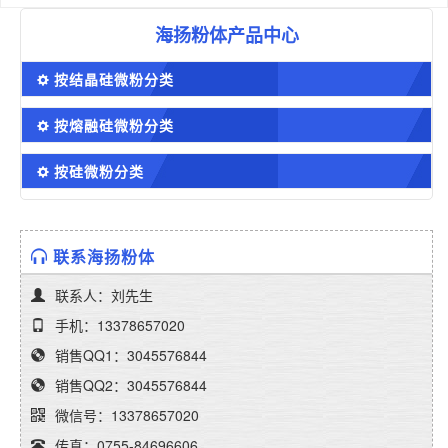
海扬粉体产品中心
按结晶硅微粉分类
按熔融硅微粉分类
按硅微粉分类
联系海扬粉体
联系人：刘先生
手机：13378657020
销售QQ1：3045576844
销售QQ2：3045576844
微信号：13378657020
传真：0755-84696606