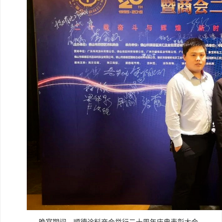
晚宴期间，顺德涂料商会举行二十周年庆典表彰大会，