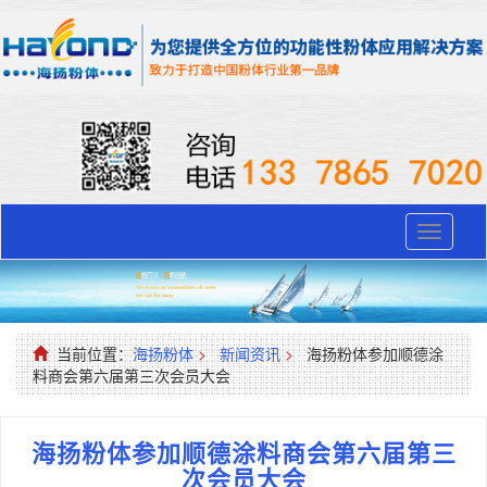
Toggle
navigati
当前位置：
海扬粉体
>
新闻资讯
>
海扬粉体参加顺德涂
料商会第六届第三次会员大会
海扬粉体参加顺德涂料商会第六届第三
次会员大会