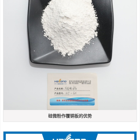
硅微粉作覆铜板的优势