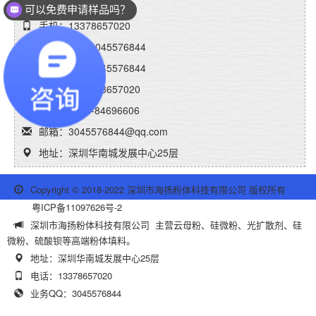
联系人：刘先生
可以免费申请样品吗？
手机：13378657020
销售QQ1：3045576844
销售QQ2：3045576844
微信号：13378657020
传真：0755-84696606
邮箱：3045576844@qq.com
地址：深圳华南城发展中心25层
Copyright © 2018-2022 深圳市海扬粉体科技有限公司 版权所有
粤ICP备11097626号-2
深圳市海扬粉体科技有限公司 主营云母粉、硅微粉、光扩散剂、硅
微粉、硫酸钡等高端粉体填料。
地址：深圳华南城发展中心25层
电话：13378657020
业务QQ：3045576844