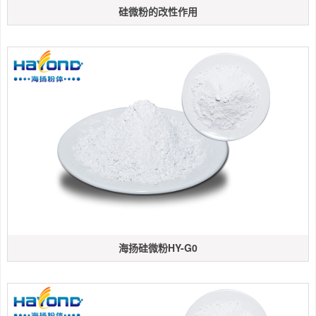
硅微粉的改性作用
海扬硅微粉HY-G0