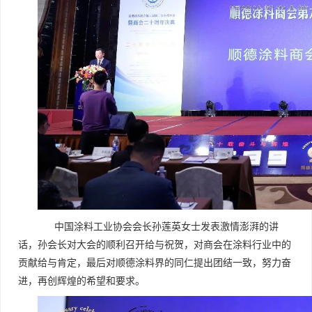
中国涂料工业协会会长孙莲英女士发表激情澎湃的讲
话，孙会长对大会的顺利召开给与祝贺，对商会在涂料行业中的
贡献给与肯定，最后对顺德涂料界的同仁提出团结一致，努力奋
进，再创辉煌的希望和要求。