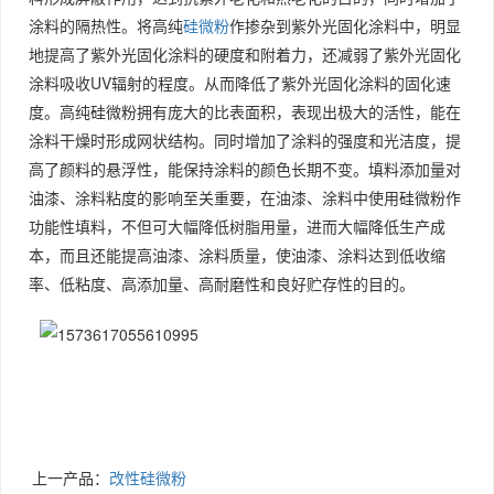
涂料的隔热性。将高纯
硅微粉
作掺杂到紫外光固化涂料中，明显
地提高了紫外光固化涂料的硬度和附着力，还减弱了紫外光固化
涂料吸收UV辐射的程度。从而降低了紫外光固化涂料的固化速
度。高纯硅微粉拥有庞大的比表面积，表现出极大的活性，能在
涂料干燥时形成网状结构。同时增加了涂料的强度和光洁度，提
高了颜料的悬浮性，能保持涂料的颜色长期不变。填料添加量对
油漆、涂料粘度的影响至关重要，在油漆、涂料中使用硅微粉作
功能性填料，不但可大幅降低树脂用量，进而大幅降低生产成
本，而且还能提高油漆、涂料质量，使油漆、涂料达到低收缩
率、低粘度、高添加量、高耐磨性和良好贮存性的目的。
上一产品：
改性硅微粉