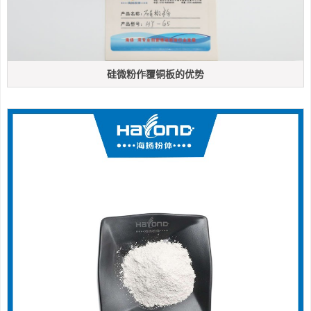
硅微粉作覆铜板的优势