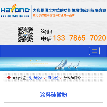
Toggle
navigati
当前位置：
海扬粉体
>
硅微粉
>
涂料硅微粉
涂料硅微粉