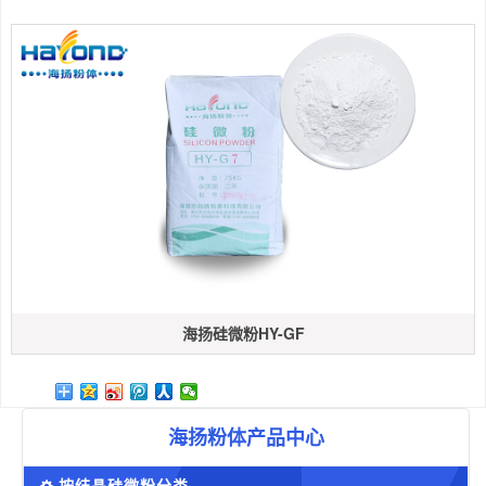
海扬硅微粉HY-GF
海扬粉体产品中心
按结晶硅微粉分类