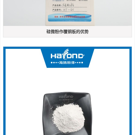
硅微粉作覆铜板的优势