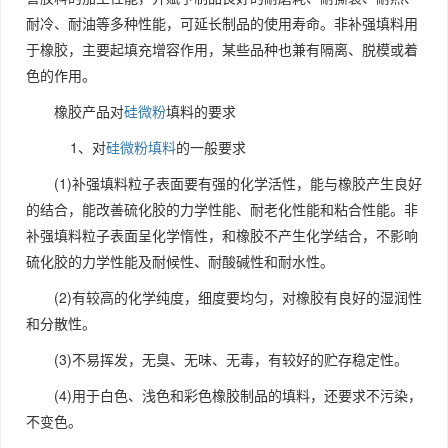
耐冷、耐油等多种性能，可延长制品的使用寿命。非补强填料用
于橡胶，主要起填充增容作用，某些品种也兼有隔离、脱模或着
色的作用。
橡胶产品对
硅微粉
填料的要求
1、对
硅微粉填料
的一般要求
(1)补强填料粒子表面要有强的化学活性，能与橡胶产生良好
的结合，能改善硫化胶的力学性能、耐老化性能和粘合性能。非
补强填料粒子表面呈化学惰性，和橡胶不产生化学结合，不影响
硫化胶的力学性能及耐候性、耐酸碱性和耐水性。
(2)有较高的化学纯度，细度要均匀，对橡胶有良好的湿润性
和分散性。
(3)不易挥发，无臭、无味、无毒，有较好的贮存稳定性。
(4)用于白色、浅色和彩色橡胶制品的填料，还要求不污染，
不变色。