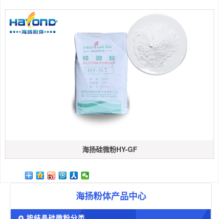
海扬硅微粉HY-GF
海扬粉体产品中心
按结晶硅微粉分类