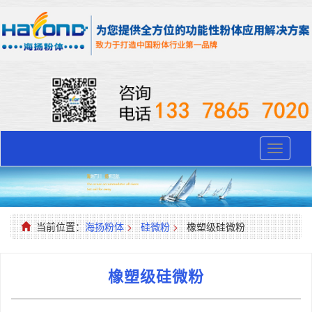
Toggle
navigati
当前位置：
海扬粉体
>
硅微粉
>
橡塑级硅微粉
橡塑级硅微粉