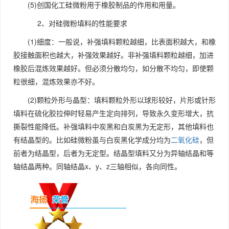
(5)创国化工硅微粉用于橡胶制品的作用和用量。
2、对硅微粉填料的性能要求
(1)细度：一般说，补强填料颗粒越细，比表面积越大，和橡
胶接触面积也越大，补强效果越好。非补强填料颗粒越细，加进
橡胶后混炼效果越好。但必须分散均匀，如分散不均匀，即使颗
粒很细，混炼效果亦不好。
(2)颗粒外形与晶型：填料颗粒外形以球形较好，片形或针形
填料在硫化胶拉伸时轻易产生定向排列，导致永久变形增大，抗
撕裂性能降低。补强填料中炭黑和白炭黑为无定形，其他填料也
有结晶型的。比如硅微粉虽与白炭黑化学成分均为
二氧化硅
，但
前者为结晶型，后者为无定型。结晶型填料又分为异轴结晶和等
轴结晶两种。同轴结晶x、y、z三轴相似，各向同性。