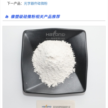
下一产品：
光学器件硅微粉
橡塑级硅微粉相关产品推荐