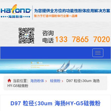
Toggle
navigati
当前位置：
海扬粉体
>
硅微粉
>
D97 粒径≤30um 海扬
HY-G5硅微粉
D97 粒径≤30um 海扬HY-G5硅微粉