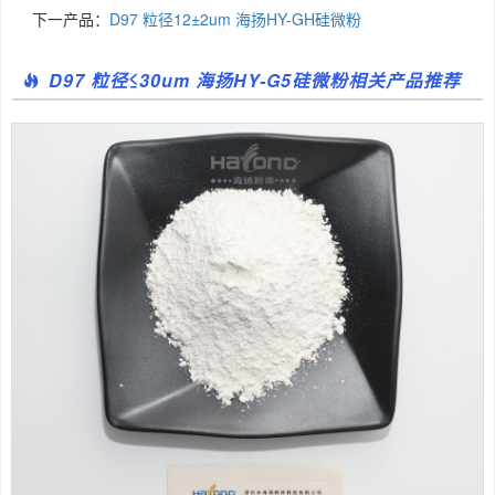
下一产品：
D97 粒径12±2um 海扬HY-GH硅微粉
D97 粒径≤30um 海扬HY-G5硅微粉相关产品推荐