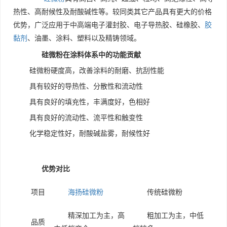
热性、高耐候性及耐酸碱性等。较同类其它产品具有更大的价格
优势，广泛应用于中高端电子灌封胶、电子导热胶、硅橡胶、
胶
黏剂
、油墨、涂料、塑料以及精铸领域。
硅微粉在涂料体系中的功能贡献
硅微粉硬度高，改善涂料的耐磨、抗刮性能
具有较好的导热性、分散性和流动性
具有良好的填充性，丰满度好，色相好
具有良好的流动性、流平性和触变性
化学稳定性好，耐酸碱盐雾，耐候性好
优势对比
项目
海扬硅微粉
传统硅微粉
精深加工为主，高
粗加工为主，中低
品质