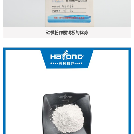
硅微粉作覆铜板的优势