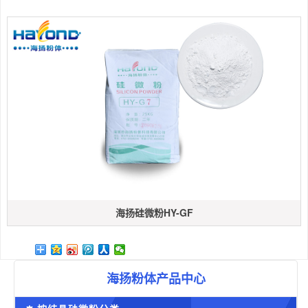
海扬硅微粉HY-GF
海扬粉体产品中心