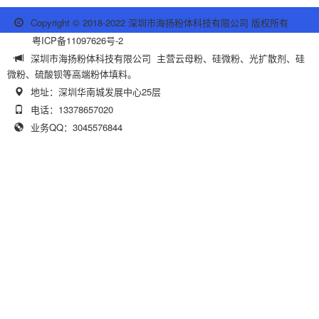
Copyright © 2018-2022 深圳市海扬粉体科技有限公司 版权所有
粤ICP备11097626号-2
深圳市海扬粉体科技有限公司 主营云母粉、硅微粉、光扩散剂、硅
微粉、硫酸钡等高端粉体填料。
地址：深圳华南城发展中心25层
电话：13378657020
业务QQ：3045576844