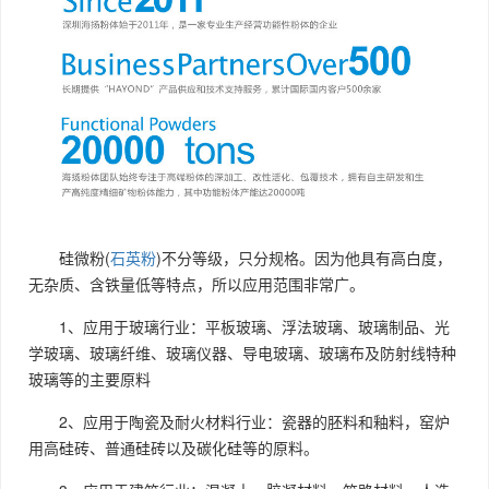
硅微粉(
石英粉
)不分等级，只分规格。因为他具有高白度，
无杂质、含铁量低等特点，所以应用范围非常广。
1、应用于玻璃行业：平板玻璃、浮法玻璃、玻璃制品、光
学玻璃、玻璃纤维、玻璃仪器、导电玻璃、玻璃布及防射线特种
玻璃等的主要原料
2、
应用于
陶瓷及耐火材料
行业
：瓷器的胚料和釉料，窑炉
用高硅砖、普通硅砖以及碳化硅等的原料。