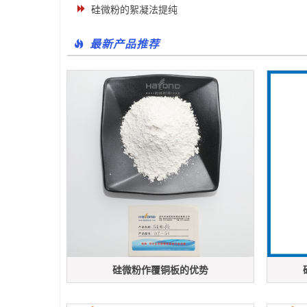
硅微粉的絮凝法提纯
最新产品推荐
硅微粉作覆铜板的优势