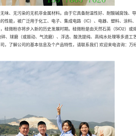
、无味、无污染的无机非金属材料。由于它具备耐温性好、耐酸碱腐蚀、
的性能，被广泛用于化工、电子、集成电路（IC）、电器、塑料、涂料
，硅微粉亦将步入新的历史发展时期。硅微粉是由天然石英（SiO2）或
经破碎、球磨（或振动、气流磨）、浮选、酸洗提纯、高纯水处理等多道工
司，了解公司的基本信息及个产品特性，请联系我们 欢迎来电咨询：万经