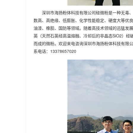
深圳市海扬粉体科技有限公司硅微粉是一种无毒
数高、高绝缘、低膨胀、化学性能稳定、硬度大等优良
油漆、橡胶、国防等领域。随着高技术领域的迅猛发展
英（天然石英经高温熔融、冷却后的非晶态SiO2）
而成的微粉。欢迎来电咨询深圳市海扬粉体科技有限公
系电话：13378657020