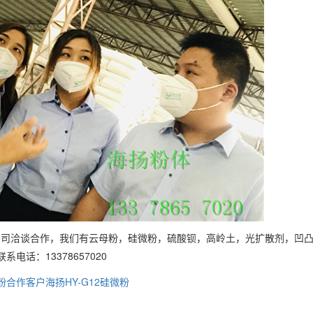
公司洽谈合作，我们有云母粉，硅微粉，硫酸钡，高岭土，光扩散剂，凹
话：13378657020
粉合作客户
海扬HY-G12硅微粉