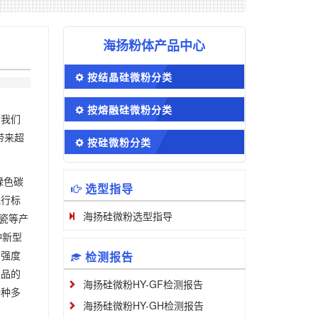
海扬粉体产品中心
按结晶硅微粉分类
按熔融硅微粉分类
，我们
带来超
按硅微粉分类
绿色碳
选型指导
执行标
海扬硅微粉选型指导
陶瓷等产
种新型
有强度
检测报告
制品的
海扬硅微粉HY-GF检测报告
一种多
海扬硅微粉HY-GH检测报告