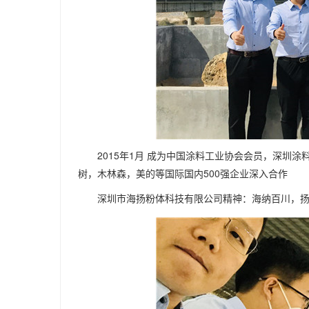
2015年1月 成为中国涂料工业协会会员，深圳涂
树，木林森，美的等国际国内500强企业深入合作
深圳市海扬粉体科技有限公司精神：海纳百川，