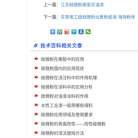
上一篇：
江苏硅微粉哪家买油漆
下一篇：
东莞电工级硅微粉出售粉底液 海扬粉体
技术百科相关文章
硅微粉在橡胶中的应用
硅微粉国内的应用现状
硅微粉在浇注料中的作用机理
硅微粉在涂料中的应用分析
硅微粉对油漆涂料的作用
水性工业漆一般用哪些填料
硅微粉应用领域及使用要求
硅微粉的表面改性——改性硅微粉
硅微粉的湿法提纯方法