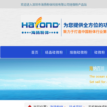
欢迎进入深圳市海扬粉体科技有限公司硅微粉产品站
首页
结晶硅微粉
熔融硅微粉
硅微粉
当前位置：
海扬粉体
>
技术百科
>
无机粉体填