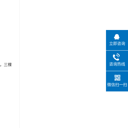
立即咨询
咨询热线
莉，三棵
微信扫一扫