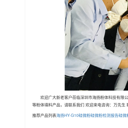
欢迎广大新老客户莅临深圳市海扬粉体科技有限
等粉体填料产品，请联系我们 欢迎来电咨询：万先生 联系电
推荐产品列表
海扬HY-G10硅微粉
硅微粉检测报告
硅微