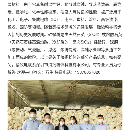
属材料。由于它具备耐温性好、耐酸碱腐蚀、导热系数高、高绝
缘、低膨胀、化学性能稳定、硬度大等优良的性能，被广泛用于
化工、电子、集成电路（IC）、电器、塑料、涂料、高级油漆、
橡胶、国防等领域。随着高技术领域的迅猛发展，硅微粉亦将步
入新的历史发展时期。硅微粉是由天然石英（SiO2）或熔融石英
（天然石英经高温熔融、冷却后的非晶态SiO2）经破碎、球磨
（或振动、气流磨）、浮选、酸洗提纯、高纯水处理等多道工艺
加工而成的微粉。以上是关于海扬粉体的部分产品信息，如有疑
问，请致电联系深圳市海扬粉体科技有限公司，有专业人员为你
解答 欢迎来电咨询：万生 联系电话：13378657020