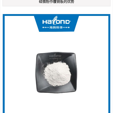
硅微粉作覆铜板的优势