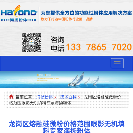
Toggle
navigati
当前位置：
海扬粉体
>
技术百科
>
龙岗区熔融硅微粉价
格范围眼影无机填料专家海扬粉体
龙岗区熔融硅微粉价格范围眼影无机填
料专家海扬粉体