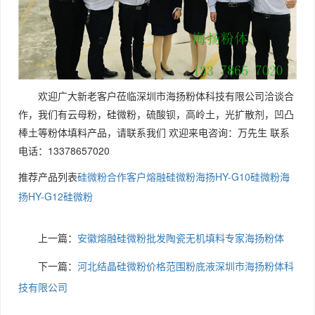
欢迎广大新老客户莅临深圳市海扬粉体科技有限公司洽谈合
作，我们有云母粉，硅微粉，硫酸钡，高岭土，光扩散剂，凹凸
棒土等粉体填料产品，请联系我们 欢迎来电咨询：万先生 联系
电话：13378657020
推荐产品列表
硅微粉合作客户
熔融硅微粉
海扬HY-G10硅微粉
海
扬HY-G12硅微粉
上一篇：
安徽熔融硅微粉批发陶瓷无机填料专家海扬粉体
下一篇：
河北结晶硅微粉价格范围粉底液深圳市海扬粉体科
技有限公司