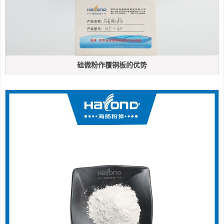
硅微粉作覆铜板的优势