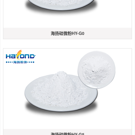
海扬硅微粉HY-G0
海扬硅微粉HY-G5