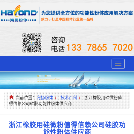
Toggle
navigati
当前位置：
海扬粉体
>
技术百科
>
浙江橡胶用硅微粉值
得信赖公司硅胶功能性粉体供应商
浙江橡胶用硅微粉值得信赖公司硅胶功
能性粉体供应商