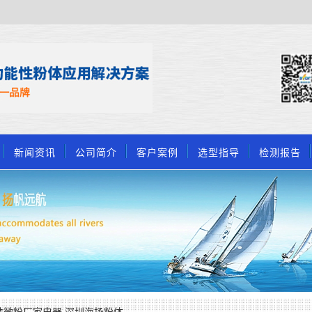
新闻资讯
公司简介
客户案例
选型指导
检测报告
微粉厂家电器 深圳海扬粉体