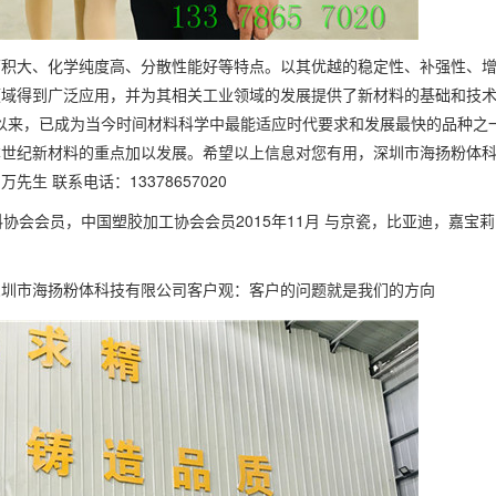
面积大、化学纯度高、分散性能好等特点。以其优越的稳定性、补强性、
领域得到广泛应用，并为其相关工业领域的发展提供了新材料的基础和技
问世以来，已成为当今时间材料科学中最能适应时代要求和发展最快的品种之
本世纪新材料的重点加以发展。希望以上信息对您有用，深圳市海扬粉体
 联系电话：13378657020
料协会会员，中国塑胶加工协会会员2015年11月 与京瓷，比亚迪，嘉宝
深圳市海扬粉体科技有限公司客户观：客户的问题就是我们的方向