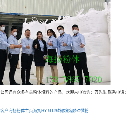
公司还有众多有关粉体填料的产品，欢迎来电咨询：万先生 联系电话：
作客户
海扬粉体主页
海扬HY-G12硅微粉
熔融硅微粉