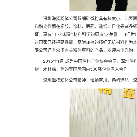
深圳海扬粉体公司超细硅微粉具有粒度小、比表
和触变性而在橡胶、涂料、医药、造纸、日化等诸多
证，享有“工业味精”“材料科学的原点”之美誉。自
达国家已经把高性能、高附加植的精细无机材料作为
限公司还有众多有关粉体填料的产品，欢迎来电咨询：万先生
2015年1月 成为中国涂料工业协会会员，深圳涂
树，木林森，美的等国际国内500强企业深入合作
深圳海扬粉体公司精神：海纳百川，扬帆远航，