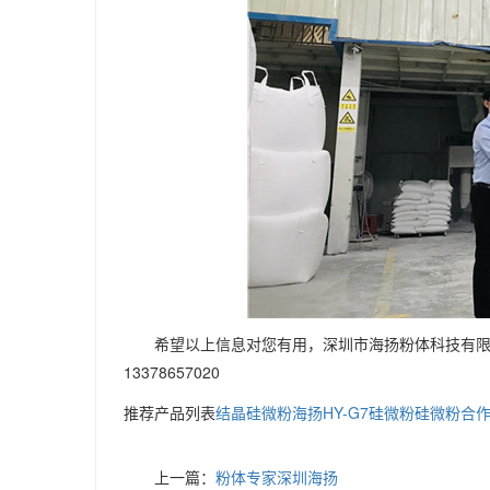
希望以上信息对您有用，深圳市海扬粉体科技有限
13378657020
推荐产品列表
结晶硅微粉
海扬HY-G7硅微粉
硅微粉合
上一篇：
粉体专家深圳海扬