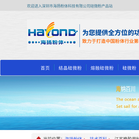
欢迎进入深圳市海扬粉体科技有限公司硅微粉产品站
首页
结晶硅微粉
熔融硅微粉
硅微粉
当前位置：
海扬粉体
>
技术百科
>
江苏橡胶用硅