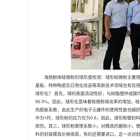
海扬粉体硅微粉的球形度检测：球形硅微粉主要
基板、特种陶瓷及日用化妆品等高新技术领域也有应
球形化？ 首先，球的表面流动性好，与树脂搅拌成膜
90.5%。因此，球形化意味着硅微粉填充率的增加
热膨胀系数，由此生产的电子元器件的使用性能也越好
中为1时，球形粉的应力仅为0.6，因此，球形粉塑
损伤。其三，球形粉摩擦系数小，对模具的磨损小，
料的封装模具价格很高，有的还需要进口，这一点对封