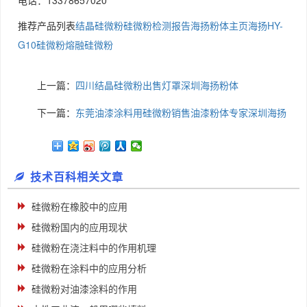
电话：13378657020
推荐产品列表
结晶硅微粉
硅微粉检测报告
海扬粉体主页
海扬HY-
G10硅微粉
熔融硅微粉
上一篇：
四川结晶硅微粉出售灯罩深圳海扬粉体
下一篇：
东莞油漆涂料用硅微粉销售油漆粉体专家深圳海扬
技术百科相关文章
硅微粉在橡胶中的应用
硅微粉国内的应用现状
硅微粉在浇注料中的作用机理
硅微粉在涂料中的应用分析
硅微粉对油漆涂料的作用