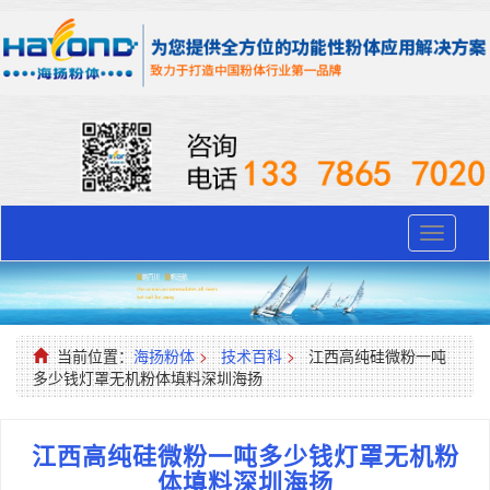
Toggle
navigati
当前位置：
海扬粉体
>
技术百科
>
江西高纯硅微粉一吨
多少钱灯罩无机粉体填料深圳海扬
江西高纯硅微粉一吨多少钱灯罩无机粉
体填料深圳海扬