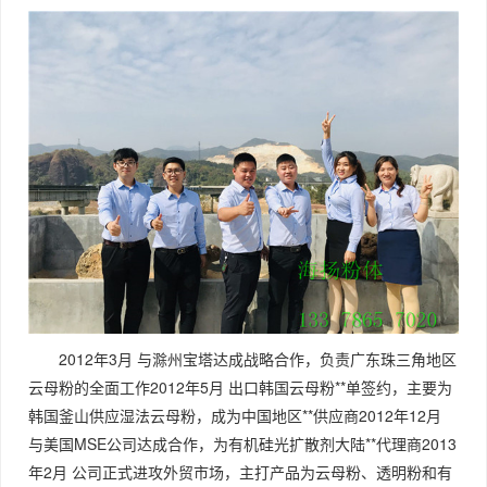
2012年3月 与滁州宝塔达成战略合作，负责广东珠三角地区
云母粉的全面工作2012年5月 出口韩国云母粉**单签约，主要为
韩国釜山供应湿法云母粉，成为中国地区**供应商2012年12月
与美国MSE公司达成合作，为有机硅光扩散剂大陆**代理商2013
年2月 公司正式进攻外贸市场，主打产品为云母粉、透明粉和有