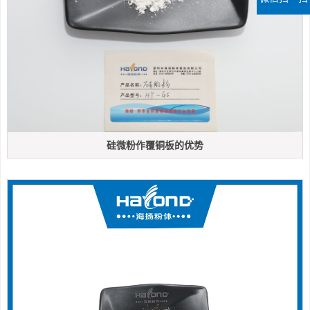
硅微粉作覆铜板的优势