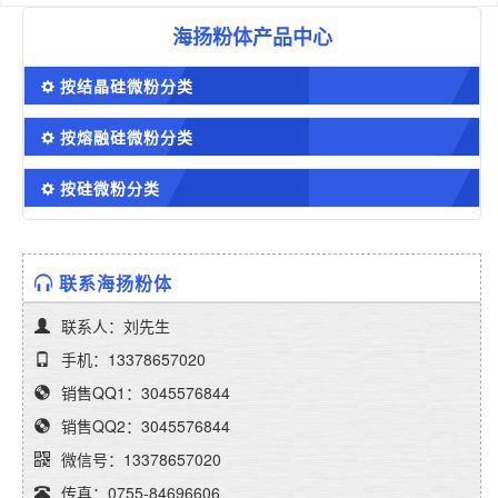
海扬粉体产品中心
按结晶硅微粉分类
按熔融硅微粉分类
按硅微粉分类
联系海扬粉体
联系人：刘先生
手机：13378657020
销售QQ1：3045576844
销售QQ2：3045576844
微信号：13378657020
传真：0755-84696606