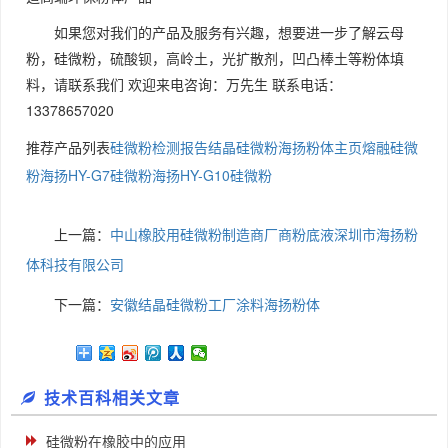
如果您对我们的产品及服务有兴趣，想要进一步了解云母
粉，硅微粉，硫酸钡，高岭土，光扩散剂，凹凸棒土等粉体填
料，请联系我们 欢迎来电咨询：万先生 联系电话：
13378657020
推荐产品列表
硅微粉检测报告
结晶硅微粉
海扬粉体主页
熔融硅微
粉
海扬HY-G7硅微粉
海扬HY-G10硅微粉
上一篇：
中山橡胶用硅微粉制造商厂商粉底液深圳市海扬粉
体科技有限公司
下一篇：
安徽结晶硅微粉工厂涂料海扬粉体
技术百科相关文章
硅微粉在橡胶中的应用