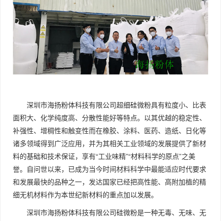
深圳市海扬粉体科技有限公司超细硅微粉具有粒度小、比表
面积大、化学纯度高、分散性能好等特点。以其优越的稳定性、
补强性、增稠性和触变性而在橡胶、涂料、医药、造纸、日化等
诸多领域得到广泛应用，并为其相关工业领域的发展提供了新材
料的基础和技术保证，享有“工业味精”“材料科学的原点”之美
誉。自问世以来，已成为当今时间材料科学中最能适应时代要求
和发展最快的品种之一，发达国家已经把高性能、高附加植的精
细无机材料作为本世纪新材料的重点加以发展。
深圳市海扬粉体科技有限公司硅微粉是一种无毒、无味、无