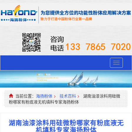
Toggle
navigati
当前位置：
海扬粉体
>
技术百科
>
湖南油漆涂料用硅微
粉哪家有粉底液无机填料专家海扬粉体
湖南油漆涂料用硅微粉哪家有粉底液无
机填料专家海扬粉体