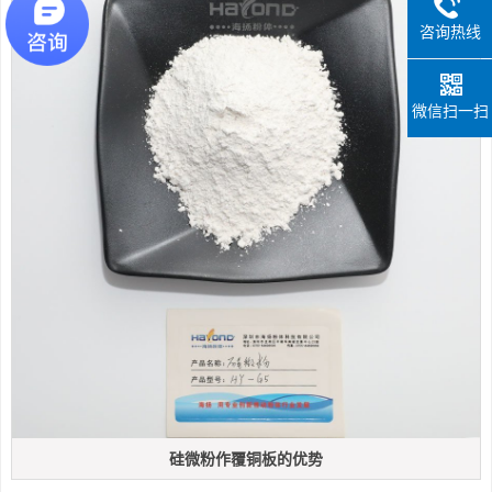
咨询热线
微信扫一扫
硅微粉作覆铜板的优势