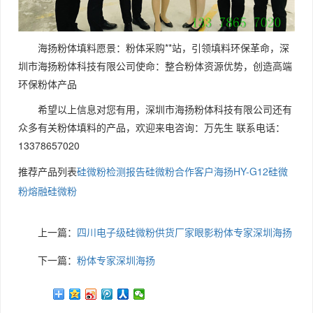
海扬粉体填料愿景：粉体采购**站，引领填料环保革命，深
圳市海扬粉体科技有限公司使命：整合粉体资源优势，创造高端
环保粉体产品
希望以上信息对您有用，深圳市海扬粉体科技有限公司还有
众多有关粉体填料的产品，欢迎来电咨询：万先生 联系电话：
13378657020
推荐产品列表
硅微粉检测报告
硅微粉合作客户
海扬HY-G12硅微
粉
熔融硅微粉
上一篇：
四川电子级硅微粉供货厂家眼影粉体专家深圳海扬
下一篇：
粉体专家深圳海扬