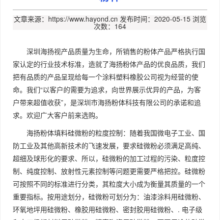
文章来源：https://www.hayond.cn
发布时间：2020-05-15
浏览
次数：164
深圳海扬视产品质量为生命，所销售的粉体产品严格执行国
家认定的行业技术标准，造就了海扬粉体产品的优良品质，我们
把有品质的产品呈现给每一个涂料塑料橡胶公司视为经营的使
命。我们“以客户的需要为追求，向世界展示优异的产品，为客
户带来超值收获”，是深圳市海扬粉体科技有限公司的承诺和追
求。欢迎广大客户前来选购。
海扬粉体填料硅微粉的粒度控制：随着我国微电子工业、国
防工业及其他高新技术的飞速发展，要求硅微粉必须满足高纯、
超细及球形化的要求、所以，硅微粉的加工过程的污染、粒度控
制、纯度控制、放射性元素控制等问题更需要严格把控。硅微粉
可按照不同的标准进行分类，其粒度大小成为衡量其质量的一个
重要指标。按用途划分，硅微粉可划分为：油漆涂料用硅微粉、
环氧地坪用硅微粉、橡胶用硅微粉、密封胶用硅微粉、. 电子级