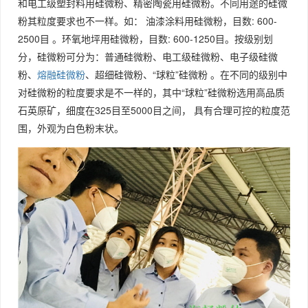
和电工级塑封料用硅微粉、精密陶瓷用硅微粉。不同用途的硅微
粉其粒度要求也不一样。如： 油漆涂料用硅微粉，目数: 600-
2500目 。环氧地坪用硅微粉，目数: 600-1250目。按级别划
分，硅微粉可分为：普通硅微粉、电工级硅微粉、电子级硅微
粉、
熔融硅微粉
、超细硅微粉、“球粒”硅微粉 。在不同的级别中
对硅微粉的粒度要求是不一样的，其中“球粒”硅微粉选用高品质
石英原矿，细度在325目至5000目之间， 具有合理可控的粒度范
围，外观为白色粉末状。