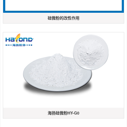
硅微粉的改性作用
海扬硅微粉HY-G0