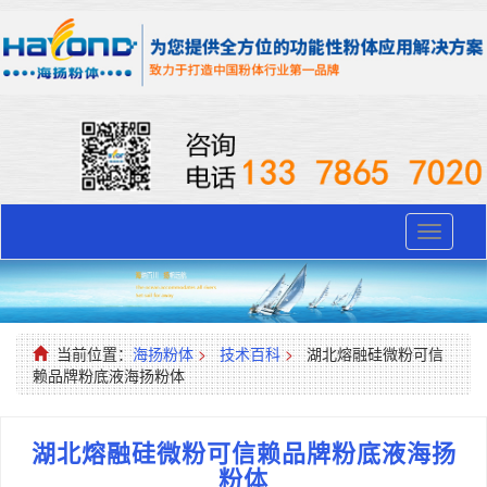
Toggle
navigati
当前位置：
海扬粉体
>
技术百科
>
湖北熔融硅微粉可信
赖品牌粉底液海扬粉体
湖北熔融硅微粉可信赖品牌粉底液海扬
粉体