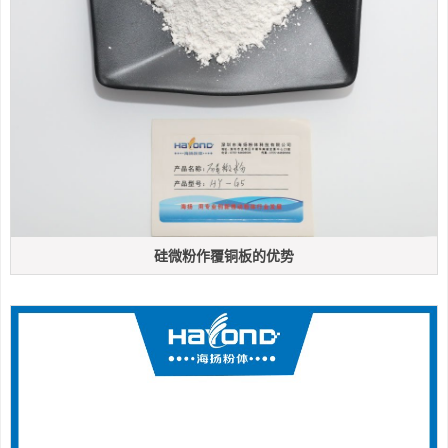
硅微粉作覆铜板的优势