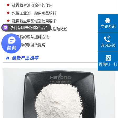
硅微粉对油漆涂料的作用
水性工业漆一般用哪些填料
硅微粉应用领域及使用要求
你们有哪些粉体产品？
立即咨询
硅微粉的表面改性——改性硅微粉
你们的产品应用于哪些领域？
硅微粉的湿法提纯方法
硅微粉的絮凝法提纯
咨询热线
最新产品推荐
微信扫一扫