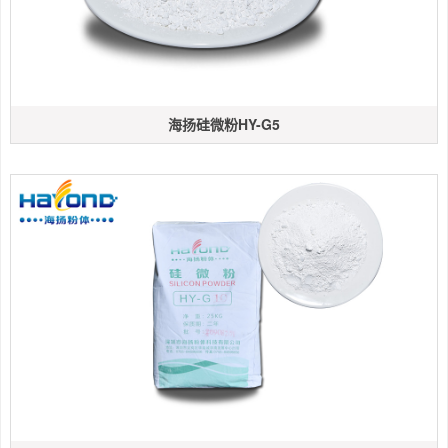
海扬硅微粉HY-G5