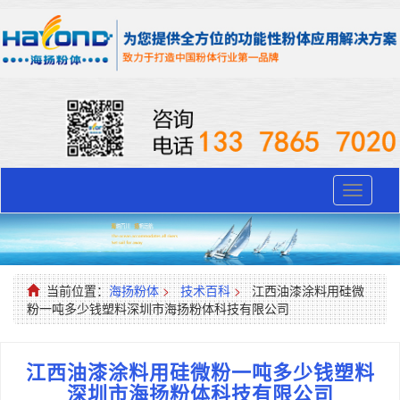
Toggle
navigati
当前位置：
海扬粉体
>
技术百科
>
江西油漆涂料用硅微
粉一吨多少钱塑料深圳市海扬粉体科技有限公司
江西油漆涂料用硅微粉一吨多少钱塑料
深圳市海扬粉体科技有限公司