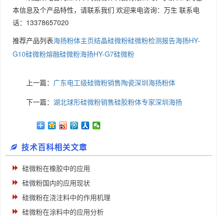
本信息及个产品特性，请联系我们 欢迎来电咨询：万生 联系电
话：13378657020
推荐产品列表
海扬粉体主页
结晶硅微粉
硅微粉检测报告
海扬HY-
G10硅微粉
熔融硅微粉
海扬HY-G7硅微粉
上一篇：
广东电工级硅微粉销售陶瓷深圳海扬粉体
下一篇：
湖北球形硅微粉销售硅胶粉体专家深圳海扬
技术百科相关文章
硅微粉在橡胶中的应用
硅微粉国内的应用现状
硅微粉在浇注料中的作用机理
硅微粉在涂料中的应用分析