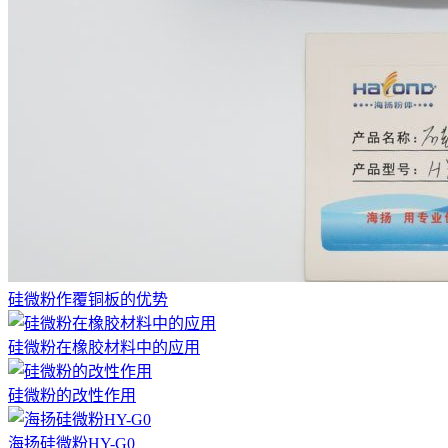
硅微粉作覆铜板的优势
硅微粉在橡胶材料中的应用
硅微粉的改性作用
海扬硅微粉HY-G0