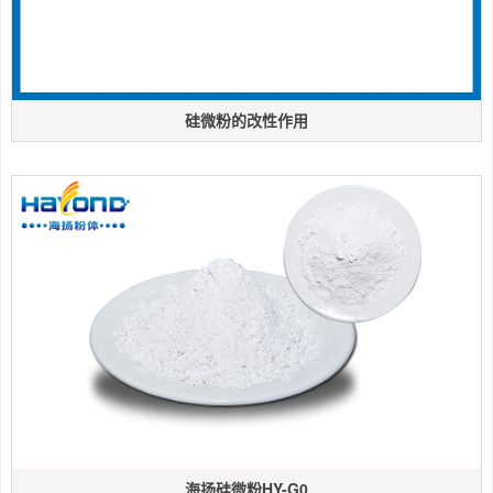
硅微粉的改性作用
海扬硅微粉HY-G0