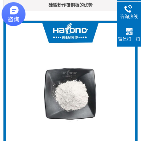
硅微粉作覆铜板的优势
咨询热线
微信扫一扫