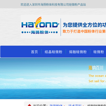
欢迎进入深圳市海扬粉体科技有限公司硅微粉产品站
首页
结晶硅微粉
熔融硅微粉
硅微粉
当前位置：
海扬粉体
>
技术百科
>
熔融硅微粉