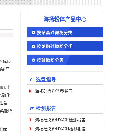
海扬粉体产品中心
按结晶硅微粉分类
按熔融硅微粉分类
按硅微粉分类
的优良
为客户
选型指导
和压出
海扬硅微粉选型指导
,硫化
性强,
检测报告
石英能取
海扬硅微粉HY-GF检测报告
海扬硅微粉HY-GH检测报告
能优