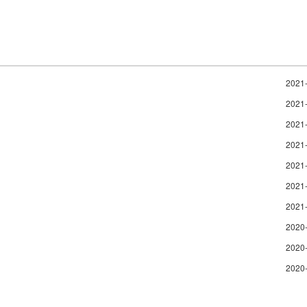
2021
2021
2021
2021
2021
2021
2021
2020
2020
2020