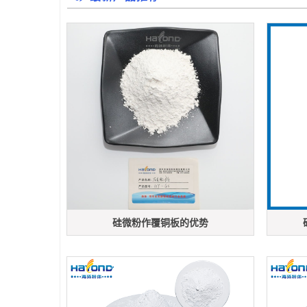
硅微粉作覆铜板的优势