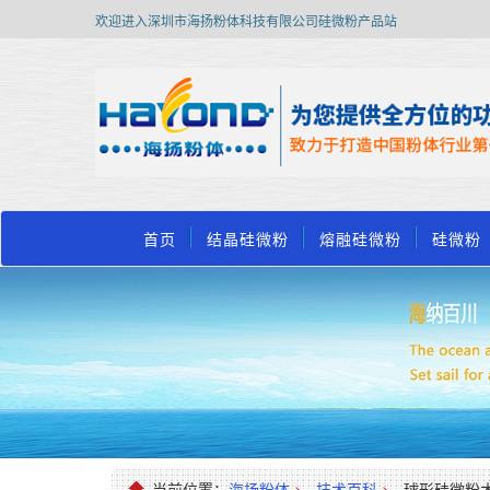
欢迎进入深圳市海扬粉体科技有限公司硅微粉产品站
首页
结晶硅微粉
熔融硅微粉
硅微粉
当前位置：
海扬粉体
>
技术百科
>
球形硅微粉