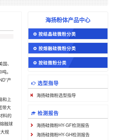
海扬粉体产品中心
按结晶硅微粉分类
按熔融硅微粉分类
按硅微粉分类
美国、
0吨。
D”产
选型指导
海扬硅微粉选型指导
脑和上
宽带大
检测报告
材料的
细熔融球
海扬硅微粉HY-GF检测报告
在大规
海扬硅微粉HY-GH检测报告