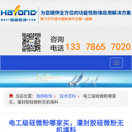
Toggle
navigati
当前位置：
海扬粉体
>
技术百科
>
​电工级硅微粉哪家
买，灌封胶硅微粉无机填料
​电工级硅微粉哪家买，灌封胶硅微粉无
机填料