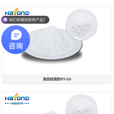
你们有哪些粉体产品？
海扬硅微粉HY-G0