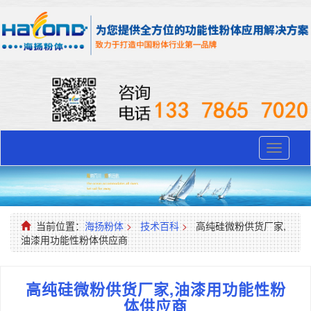
Toggle
navigati
当前位置：
海扬粉体
>
技术百科
>
​高纯硅微粉供货厂家,
油漆用功能性粉体供应商
​高纯硅微粉供货厂家,油漆用功能性粉
体供应商