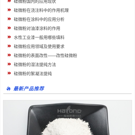
硅微粉国内的应用现状
硅微粉在浇注料中的作用机理
硅微粉在涂料中的应用分析
硅微粉对油漆涂料的作用
水性工业漆一般用哪些填料
硅微粉应用领域及使用要求
硅微粉的表面改性——改性硅微粉
硅微粉的湿法提纯方法
硅微粉的絮凝法提纯
最新产品推荐