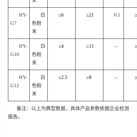
末
HY-
白
≤6
≤21
0.1
G7
色粉
末
HY-
白
≤4
≤11
--
G10
色粉
末
HY-
白
≤2.5
≤8
--
G12
色粉
末
备注：以上为典型数据，具体产品参数依据企业检测
报告。