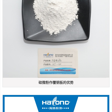
硅微粉作覆铜板的优势