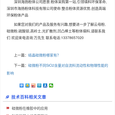
深圳海扬粉体公司愿景:粉体采购第一站,引领填料环保革命,
深圳市海扬粉体科技有限公司使命:整合粉体资源优势,创造高端
环保粉体产品
如果您对我们的产品及服务有兴趣,想要进一步了解云母粉,
硅微粉,硫酸钡,高岭土,光扩散剂,凹凸棒土等粉体填料,请联系我
们 欢迎来电咨询:万先生 联系电话:13378657020
上一篇：
​结晶硅微粉哪家有？
下一篇：
硅微粉不同SiO2含量对自流料流动性和物理性能的
影响
技术百科相关文章
硅微粉在橡胶中的应用