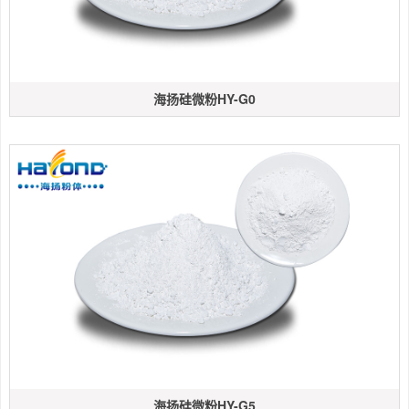
海扬硅微粉HY-G0
海扬硅微粉HY-G5