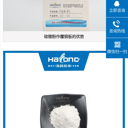
立即咨询
咨询热线
硅微粉作覆铜板的优势
微信扫一扫