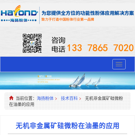
Toggle
navigati
当前位置：
海扬粉体
>
技术百科
>
无机非金属矿硅微粉
在油墨的应用
无机非金属矿硅微粉在油墨的应用