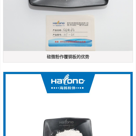
硅微粉作覆铜板的优势