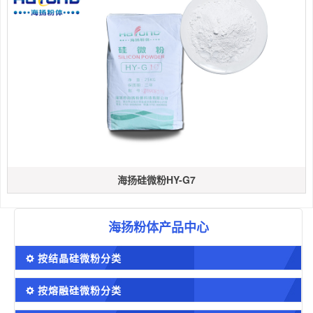
海扬硅微粉HY-G7
海扬粉体产品中心
按结晶硅微粉分类
按熔融硅微粉分类