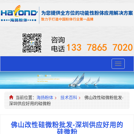
Toggle
navigati
当前位置：
海扬粉体
>
技术百科
>
佛山改性硅微粉批发-
深圳供应好用的硅微粉
佛山改性硅微粉批发-深圳供应好用的
硅微粉