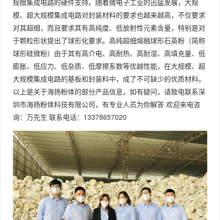
规模集成电路的硬件支持。随着微电子工业的迅猛发展，大规
模、超大规模集成电路对封装材料的要求也越来越高，不仅要求
对其超细，而且要求其有高纯度、低放射性元素含量，特别是对
于颗粒形状提出了球形化要求。高纯超细熔融球形石英粉（简称
球形硅微粉）由于其有高介电、高耐热、高耐湿、高填充量、低
膨胀、低应力、低杂质、低摩擦系数等优越性能，在大规模、超
大规模集成电路的基板和封装料中，成了不可缺少的优质材料。
以上是关于海扬粉体的部分产品信息，如有疑问，请致电联系深
圳市海扬粉体科技有限公司，有专业人员为你解答 欢迎来电咨
询：万先生 联系电话：13378657020