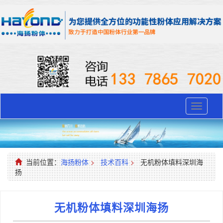
Toggle
navigati
当前位置：
海扬粉体
>
技术百科
>
无机粉体填料深圳海
扬
无机粉体填料深圳海扬