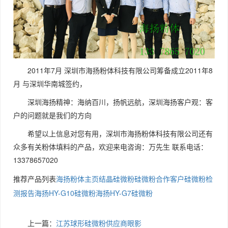
2011年7月 深圳市海扬粉体科技有限公司筹备成立2011年8
月 与深圳华南城签约，
深圳海扬精神：海纳百川，扬帆远航，深圳海扬客户观：客
户的问题就是我们的方向
希望以上信息对您有用，深圳市海扬粉体科技有限公司还有
众多有关粉体填料的产品，欢迎来电咨询：万先生 联系电话：
13378657020
推荐产品列表
海扬粉体主页
结晶硅微粉
硅微粉合作客户
硅微粉检
测报告
海扬HY-G10硅微粉
海扬HY-G7硅微粉
上一篇：
江苏球形硅微粉供应商眼影