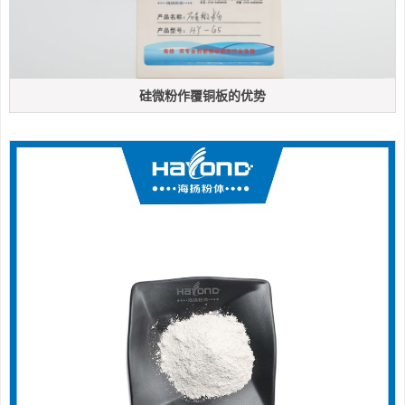
硅微粉作覆铜板的优势