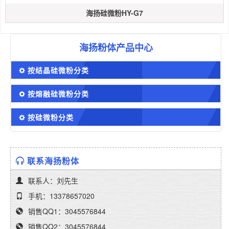
海扬硅微粉HY-G7
海扬粉体产品中心
按结晶硅微粉分类
按熔融硅微粉分类
按硅微粉分类
联系海扬粉体
联系人：刘先生
手机：13378657020
销售QQ1：3045576844
销售QQ2：3045576844