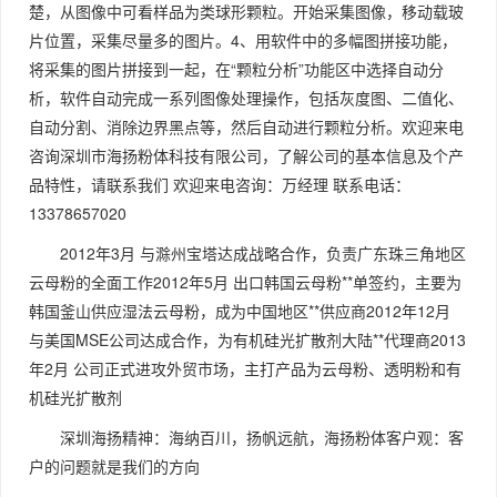
楚，从图像中可看样品为类球形颗粒。开始采集图像，移动载玻
片位置，采集尽量多的图片。4、用软件中的多幅图拼接功能，
将采集的图片拼接到一起，在“颗粒分析”功能区中选择自动分
析，软件自动完成一系列图像处理操作，包括灰度图、二值化、
自动分割、消除边界黑点等，然后自动进行颗粒分析。欢迎来电
咨询深圳市海扬粉体科技有限公司，了解公司的基本信息及个产
品特性，请联系我们 欢迎来电咨询：万经理 联系电话：
13378657020
2012年3月 与滁州宝塔达成战略合作，负责广东珠三角地区
云母粉的全面工作2012年5月 出口韩国云母粉**单签约，主要为
韩国釜山供应湿法云母粉，成为中国地区**供应商2012年12月
与美国MSE公司达成合作，为有机硅光扩散剂大陆**代理商2013
年2月 公司正式进攻外贸市场，主打产品为云母粉、透明粉和有
机硅光扩散剂
深圳海扬精神：海纳百川，扬帆远航，海扬粉体客户观：客
户的问题就是我们的方向