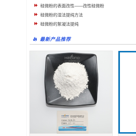
硅微粉的表面改性——改性硅微粉
硅微粉的湿法提纯方法
硅微粉的絮凝法提纯
最新产品推荐