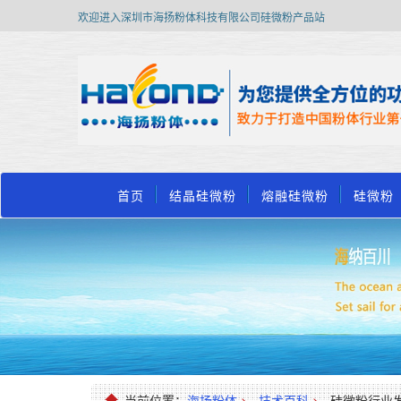
欢迎进入深圳市海扬粉体科技有限公司硅微粉产品站
首页
结晶硅微粉
熔融硅微粉
硅微粉
当前位置：
海扬粉体
>
技术百科
>
硅微粉行业