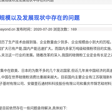
规模以及发展现状中存在的问题
ayond.cn
发布时间：2020-07-20
浏览次数：169
经历了生产技术由弱到强、企业数量由少到多、企业规模由小到大的历程
或扩大已有产能,国内产能迅速扩大。而国内多家万吨级硅微粉项目的实施
人关注这一行业的发展。随着改革的深入,我国的硅微粉工业定会有长足之
集中在欧美、日本的为数不多的几个发达国家,但近几年来中国经济的高速
,中国在世界硅微粉消费比重越来越大。目前国内主要企业有江苏联瑞新
电子基材有限公司、安徽壹石通材料科技股份有限公司和重庆市锦艺硅材料
是目前依然存在一些问题亟待解决,具体如下: