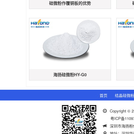
硅微粉作覆铜板的优势
海扬硅微粉HY-G0
首页
结晶硅微
Copyrigh
粤ICP备1109
深圳市海扬粉
地址：深圳华