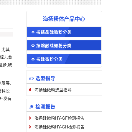
海扬粉体产品中心
按结晶硅微粉分类
按熔融硅微粉分类
。
尤其
,标志着
按硅微粉分类
进步,我
选型指导
发展,
海扬硅微粉选型指导
材料股
开发有
检测报告
海扬硅微粉HY-GF检测报告
海扬硅微粉HY-GH检测报告